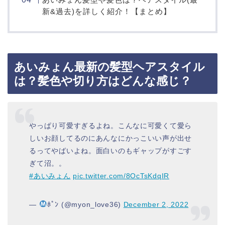
新&過去)を詳しく紹介！【まとめ】
あいみょん最新の髪型ヘアスタイル
は？髪色や切り方はどんな感じ？
やっぱり可愛すぎるよね。こんなに可愛くて愛ら
しいお顔してるのにあんなにかっこいい声が出せ
るってやばいよね。面白いのもギャップがすごす
ぎて沼。。
#あいみょん
pic.twitter.com/8OcTsKdqIR
—
ﾎﾟﾝ (@myon_love36)
December 2, 2022