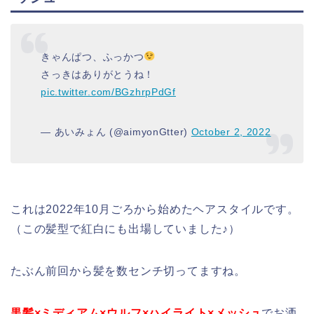
きゃんぱつ、ふっかつ
さっきはありがとうね！
pic.twitter.com/BGzhrpPdGf
— あいみょん (@aimyonGtter)
October 2, 2022
これは2022年10月ごろから始めたヘアスタイルです。
（この髪型で紅白にも出場していました♪）
たぶん前回から髪を数センチ切ってますね。
黒髪×ミディアム×ウルフ×ハイライト×メッシュ
でお洒