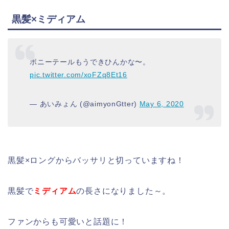
黒髪×ミディアム
ポニーテールもうできひんかな〜。
pic.twitter.com/xoFZq8Et16
— あいみょん (@aimyonGtter)
May 6, 2020
黒髪×ロングからバッサリと切っていますね！
黒髪で
ミディアム
の長さになりました～。
ファンからも可愛いと話題に！