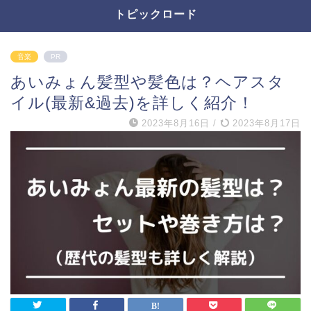
トピックロード
音楽
PR
あいみょん髪型や髪色は？ヘアスタ
イル(最新&過去)を詳しく紹介！
2023年8月16日
/
2023年8月17日