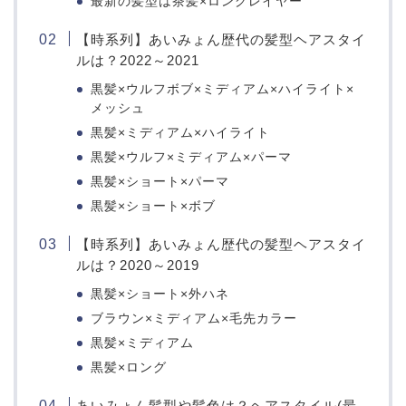
最新の髪型は茶髪×ロングレイヤー
【時系列】あいみょん歴代の髪型ヘアスタイ
ルは？2022～2021
黒髪×ウルフボブ×ミディアム×ハイライト×
メッシュ
黒髪×ミディアム×ハイライト
黒髪×ウルフ×ミディアム×パーマ
黒髪×ショート×パーマ
黒髪×ショート×ボブ
【時系列】あいみょん歴代の髪型ヘアスタイ
ルは？2020～2019
黒髪×ショート×外ハネ
ブラウン×ミディアム×毛先カラー
黒髪×ミディアム
黒髪×ロング
あいみょん髪型や髪色は？ヘアスタイル(最