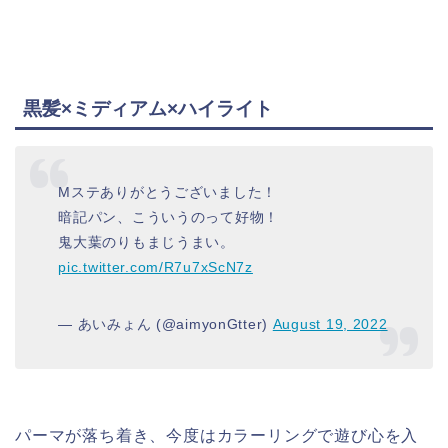
黒髪×ミディアム×ハイライト
Mステありがとうございました！
暗記パン、こういうのって好物！
鬼大葉のりもまじうまい。
pic.twitter.com/R7u7xScN7z
— あいみょん (@aimyonGtter)
August 19, 2022
パーマが落ち着き、今度はカラーリングで遊び心を入