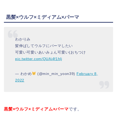
黒髪×ウルフ×ミディアム×パーマ
わかりみ
髪伸ばしてウルフにパーマしたい
可愛い可愛いあいみょん可愛い(おちつけ
pic.twitter.com/QUAi4f1hlj
— わかめ
(@min_min_yoon39)
February 8,
2022
黒髪×ウルフ×ミディアム×パーマ
です。