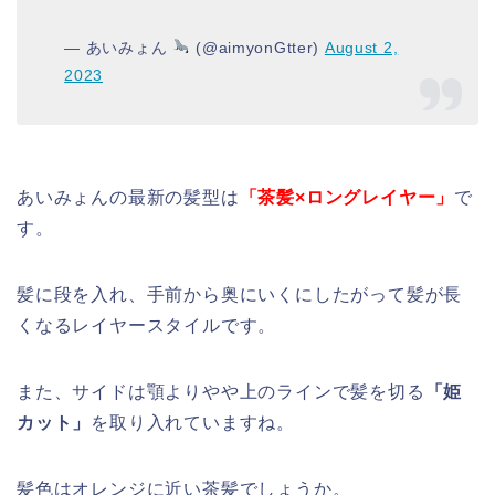
— あいみょん
(@aimyonGtter)
August 2,
2023
あいみょんの最新の髪型は
「茶髪×ロングレイヤー」
で
す。
髪に段を入れ、手前から奥にいくにしたがって髪が長
くなるレイヤースタイルです。
また、サイドは顎よりやや上のラインで髪を切る
「姫
カット」
を取り入れていますね。
髪色はオレンジに近い茶髪でしょうか。