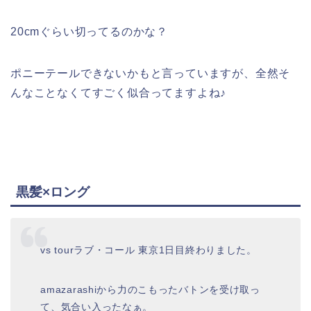
20cmぐらい切ってるのかな？
ポニーテールできないかもと言っていますが、全然そ
んなことなくてすごく似合ってますよね♪
黒髪×ロング
vs tourラブ・コール 東京1日目終わりました。
amazarashiから力のこもったバトンを受け取っ
て、気合い入ったなぁ。