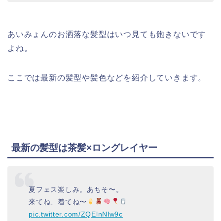
あいみょんのお洒落な髪型はいつ見ても飽きないです
よね。
ここでは最新の髪型や髪色などを紹介していきます。
最新の髪型は茶髪×ロングレイヤー
夏フェス楽しみ。あちそ〜。
来てね、着てね〜
pic.twitter.com/ZQElnNlw9c