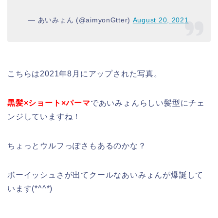
— あいみょん (@aimyonGtter)
August 20, 2021
こちらは2021年8月にアップされた写真。
黒髪×ショート×パーマ
であいみょんらしい髪型にチェ
ンジしていますね！
ちょっとウルフっぽさもあるのかな？
ボーイッシュさが出てクールなあいみょんが爆誕して
います(*^^*)