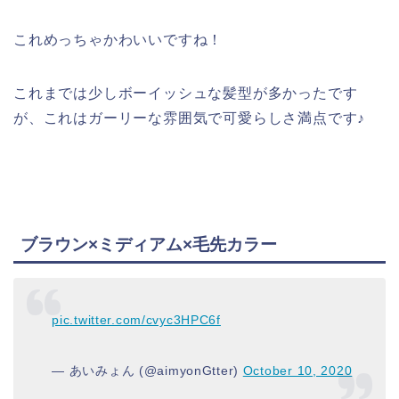
これめっちゃかわいいですね！
これまでは少しボーイッシュな髪型が多かったです
が、これはガーリーな雰囲気で可愛らしさ満点です♪
ブラウン×ミディアム×毛先カラー
pic.twitter.com/cvyc3HPC6f
— あいみょん (@aimyonGtter)
October 10, 2020