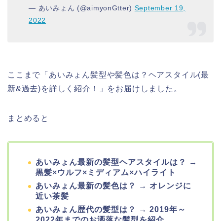
— あいみょん (@aimyonGtter)
September 19,
2022
ここまで「あいみょん髪型や髪色は？ヘアスタイル(最
新&過去)を詳しく紹介！」をお届けしました。
まとめると
あいみょん最新の髪型ヘアスタイルは？ →
黒髪×ウルフ×ミディアム×ハイライト
あいみょん最新の髪色は？ → オレンジに
近い茶髪
あいみょん歴代の髪型は？ → 2019年～
2022年までのお洒落な髪型を紹介