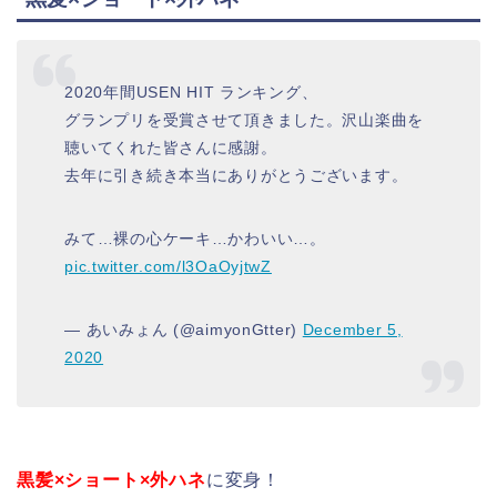
2020年間USEN HIT ランキング、
グランプリを受賞させて頂きました。沢山楽曲を
聴いてくれた皆さんに感謝。
去年に引き続き本当にありがとうございます。
みて…裸の心ケーキ…かわいい…。
pic.twitter.com/l3OaOyjtwZ
— あいみょん (@aimyonGtter)
December 5,
2020
黒髪×ショート×外ハネ
に変身！