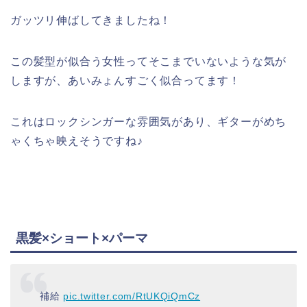
ガッツリ伸ばしてきましたね！
この髪型が似合う女性ってそこまでいないような気が
しますが、あいみょんすごく似合ってます！
これはロックシンガーな雰囲気があり、ギターがめち
ゃくちゃ映えそうですね♪
黒髪×ショート×パーマ
補給
pic.twitter.com/RtUKQiQmCz