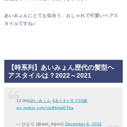
あいみょんにとても似合う、おしゃれで可愛いヘアス
タイルですね♪
【時系列】あいみょん歴代の髪型ヘ
アスタイルは？2022～2021
12.06
#あいみょん
#あと3ヶ月で28歳
pic.twitter.com/UqB6mdETba
— ひより (@aim_hiyori)
December 6, 2022