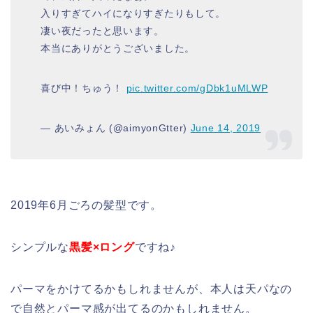
入りすぎてハイになりすぎたりもして。
凄い夜だったと思います。
本当にありがとうございました。
喜び中！ちゅう！
pic.twitter.com/gDbk1uMLWP
— あいみょん (@aimyonGtter)
June 14, 2019
2019年6月ごろの髪型です。
シンプルな
黒髪×ロング
ですね♪
パーマをかけてるかもしれませんが、本人は天パなの
で自然とパーマ感が出てるのかもしれません。