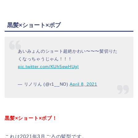
黒髪×ショート×ボブ
あいみょんのショート超絶かわい〜〜〜髪切りた
くなっちゃうじゃん！！！
pic.twitter.com/KUh5ewHUgI
— リノリん (@r1__NO)
April 8, 2021
黒髪×ショート×ボブ！
これは2021年3月ごろの髪型です。