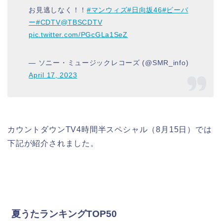
お見逃しなく！！
#マンウィズ
#日向坂46
#ビーバ
ー
#CDTV
@TBSCDTV
pic.twitter.com/PGcGLa1SeZ
— ソニー・ミュージックレコーズ (@SMR_info)
April 17, 2023
カウントダウンTV4時間半スペシャル（8月15日）では
下記が紹介されました。
夏うたランキングTOP50