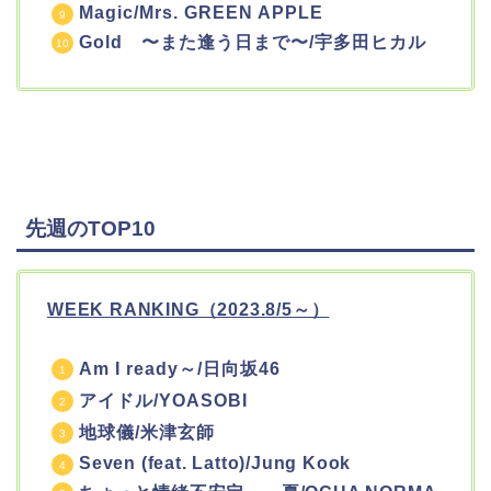
Magic/Mrs. GREEN APPLE
Gold 〜また逢う日まで〜/宇多田ヒカル
先週のTOP10
WEEK RANKING（2023.8/5
～）
Am I ready～/日向坂46
アイドル/YOASOBI
地球儀/米津玄師
Seven (feat. Latto)/Jung Kook