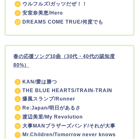
ウルフルズ/ガッツだぜ！！
安室奈美恵/Hero
DREAMS COME TRUE/何度でも
春の応援ソング10曲（30代・40代の認知度
80%
）
KAN/愛は勝つ
THE BLUE HEARTS/TRAIN-TRAIN
爆風スランプ/Runner
Re:Japan/明日があるさ
渡辺美里/My Revolution
大事MANブラザーズバンド/それが大事
Mr.Children/Tomorrow never knows