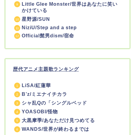
Little Glee Monster/世界はあなたに笑い
かけている
星野源/SUN
NiziU/Step and a step
Official髭男dism/宿命
歴代アニメ主題歌ランキング
LiSA/紅蓮華
B’z/ミエナイチカラ
シャ乱Qの「シングルベッド
YOASOBI/怪物
大黒摩季/あなただけ見つめてる
WANDS/世界が終わるまでは