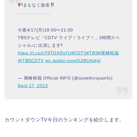
まもなく放送
………………….
今夜4/17(月)19:00〜21:00
TBSテレビ「CDTV ライブ！ライブ！」2時間スペ
シャル♪に出演します‼︎
https://t.co/LY9TOXDsYU
#CDTV
#TBS
#尾崎裕哉
@TBSCDTV
pic.twitter.com/5J0fUAxfgI
— 尾崎裕哉 Official INFO (@ozakihiroyainfo)
April 17, 2023
カウントダウンTV今日のランキングを紹介します。