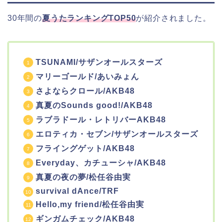
30年間の
夏うたランキングTOP50
が紹介されました。
TSUNAMI/サザンオールスターズ
マリーゴールド/あいみょん
さよならクロール/AKB48
真夏のSounds good!/AKB48
ラブラドール・レトリバーAKB48
エロティカ・セブン/サザンオールスターズ
フライングゲット/AKB48
Everyday、カチューシャ/AKB48
真夏の夜の夢/松任谷由実
survival dAnce/TRF
Hello,my friend/松任谷由実
ギンガムチェック/AKB48