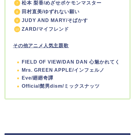
松本 梨香/めざせポケモンマスター
田村直美/ゆずれない願い
JUDY AND MARY/そばかす
ZARD/マイフレンド
その他アニメ人気主題歌
FIELD OF VIEW/DAN DAN 心魅かれてく
Mrs. GREEN APPLE/インフェルノ
Eve/廻廻奇譚
Official髭男dism/ミックスナッツ