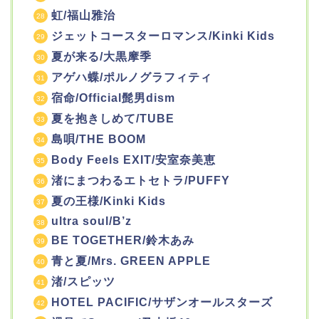
虹/福山雅治
ジェットコースターロマンス/Kinki Kids
夏が来る/大黒摩季
アゲハ蝶/ポルノグラフィティ
宿命/Official髭男dism
夏を抱きしめて/TUBE
島唄/THE BOOM
Body Feels EXIT/安室奈美恵
渚にまつわるエトセトラ/PUFFY
夏の王様/Kinki Kids
ultra soul/B’z
BE TOGETHER/鈴木あみ
青と夏/Mrs. GREEN APPLE
渚/スピッツ
HOTEL PACIFIC/サザンオールスターズ