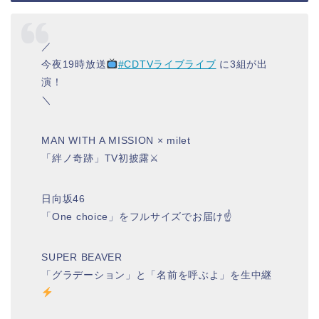
／
今夜19時放送
#CDTVライブライブ
に3組が出
演！
＼
MAN WITH A MISSION × milet
「絆ノ奇跡」TV初披露⚔
日向坂46
「One choice」をフルサイズでお届け☝️
SUPER BEAVER
「グラデーション」と「名前を呼ぶよ」を生中継