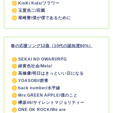
KinKi Kids/フラワー
玉置浩二/田園
尾崎豊/僕が僕であるために
春の応援ソング12曲（10代の認知度80%）
SEKAI NO OWARI/RPG
緑黄色社会/Mela!
高橋優/明日はきっといい日になる
YOASOBI/群青
back number/水平線
Mrs.GREEN APPLE/僕のこと
欅坂46/サイレントマジョリティー
ONE OK ROCK/We are