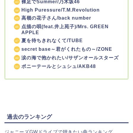
裸足でSummer/乃木坂46
High Puressure/T.M.Revolution
高嶺の花子さん/back number
点描の唄(feat.井上苑子)/Mrs. GREEN
APPLE
夏を待ちきれなくて/TUBE
secret base～君がくれたもの～/ZONE
涙の海で抱かれたい/サザンオールスターズ
ポニーテールとシュシュ/AKB48
過去のランキング
ジャニーズGWドライブで聴きたい曲ランキング。