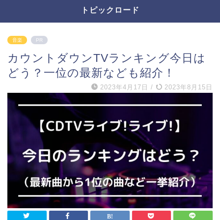
トピックロード
音楽
PR
カウントダウンTVランキング今日は
どう？一位の最新なども紹介！
2023年4月17日
/
2023年8月15日