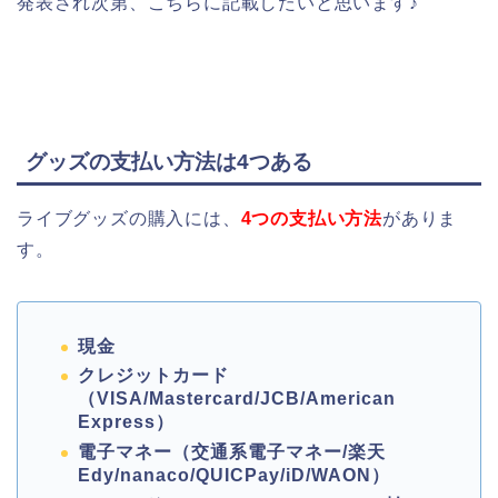
発表され次第、こちらに記載したいと思います♪
グッズの支払い方法は4つある
ライブグッズの購入には、
4つの支払い方法
がありま
す。
現金
クレジットカード
（
VISA/Mastercard/JCB/American
Express
）
電子マネー（交通系電子マネー
/
楽天
Edy/nanaco/QUICPay/iD/WAON
）