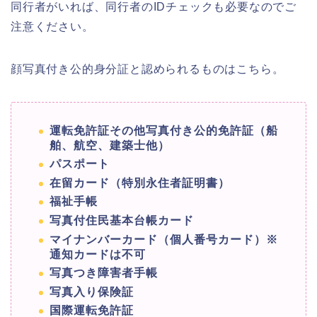
同行者がいれば、同行者のIDチェックも必要なのでご
注意ください。
顔写真付き公的身分証と認められるものはこちら。
運転免許証
その他写真付き公的免許証（船
舶、航空、建築士
他）
パスポート
在留カード（特別永住者証明書）
福祉手帳
写真付住民基本台帳カード
マイナンバーカード（個人番号カード）※
通知カードは不可
写真つき障害者手帳
写真入り保険証
国際運転免許証