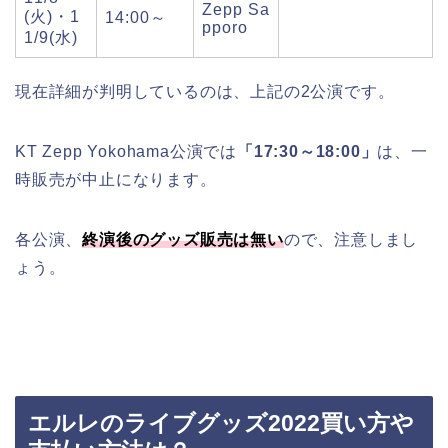
Zepp Sa
(
火
)
・
1
14:00
～
pporo
1/9(
水
)
現在詳細が判明しているのは、上記の2公演です。
KT Zepp Yokohama公演では
「17:30～18:00」
は、一
時販売が中止になります。
各公演、
終演後のグッズ販売は無い
ので、注意しまし
ょう。
エルレのライブグッズ2022買い方や