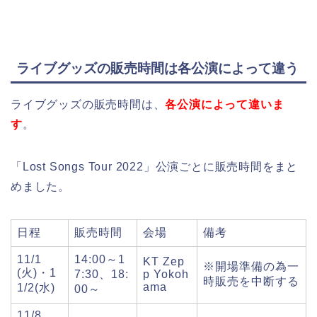
ライブグッズの販売時間は各公演によって違う
ライブグッズの販売時間は、
各公演によって違いま
す
。
「
Lost Songs Tour 2022
」
公演ごとに販売時間をまと
めました。
日程
販売時間
会場
備考
11/1
14:00
～
1
KT Zep
※開場準備の為一
(
火
)
・
1
7:30
、
18:
p Yokoh
時販売を中断する
ama
1/2(
水
)
00
～
11/8