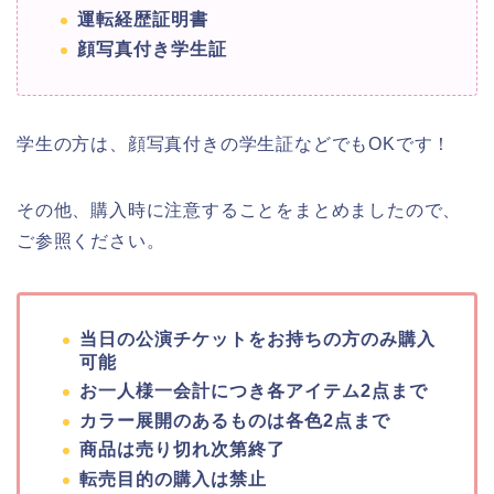
運転経歴証明書
顔写真付き学生証
学生の方は、顔写真付きの学生証などでもOKです！
その他、購入時に注意することをまとめましたので、
ご参照ください。
当日の公演チケットをお持ちの方のみ購入
可能
お一人様一会計につき各アイテム
2
点まで
カラー展開のあるものは各色
2
点まで
商品は売り切れ次第終了
転売目的の購入は禁止