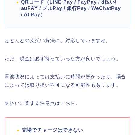
QR
コード（
LINE Pay / PayPay / d
払い
/
auPAY /
メル
Pay /
銀行
Pay / WeChatPay
/ AliPay
）
ほとんどの支払い方法に、対応していますね。
ただ、
現金は必ず持っていった方が良いでしょう
。
電波状況によっては支払いに時間が掛かったり、場合
によっては取り扱い不可になる可能性もあります。
支払いに関する注意点はこちら。
売場でチャージはできない