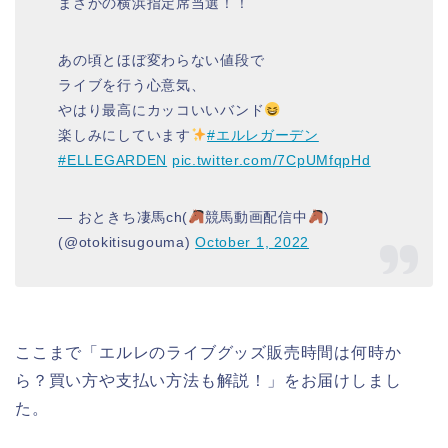
まさかの横浜指定席当選！！
あの頃とほぼ変わらない値段で
ライブを行う心意気、
やはり最高にカッコいいバンド
楽しみにしています
#エルレガーデン
#ELLEGARDEN
pic.twitter.com/7CpUMfqpHd
— おときち凄馬ch(
競馬動画配信中
)
(@otokitisugouma)
October 1, 2022
ここまで「エルレのライブグッズ販売時間は何時か
ら？買い方や支払い方法も解説！」をお届けしまし
た。