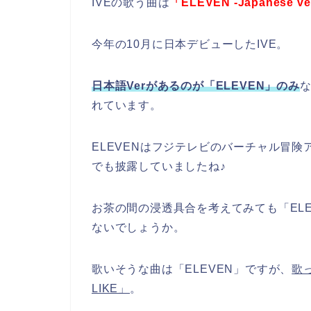
IVEの歌う曲は
「ELEVEN -Japanese ve
今年の10月に日本デビューしたIVE。
日本語Verがあるのが「ELEVEN」のみ
れています。
ELEVENはフジテレビのバーチャル冒
でも披露していましたね♪
お茶の間の浸透具合を考えてみても「ELEVEN
ないでしょうか。
歌いそうな曲は「ELEVEN」ですが、
歌
LIKE」
。