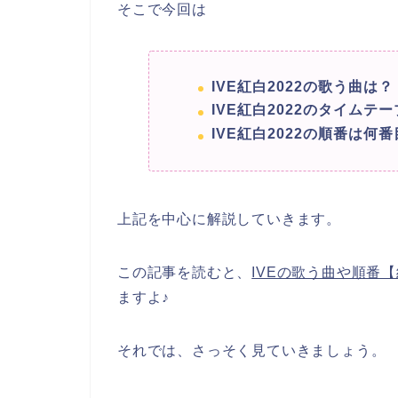
そこで今回は
IVE紅白2022の歌う曲は？
IVE紅白2022のタイムテ
IVE紅白2022の順番は何
上記を中心に解説していきます。
この記事を読むと、
IVEの歌う曲や順番【
ますよ♪
それでは、さっそく見ていきましょう。