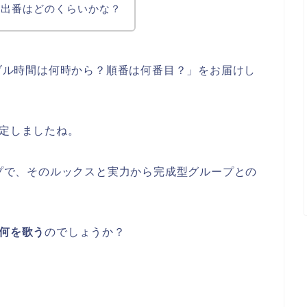
？出番はどのくらいかな？
ーブル時間は何時から？順番は何番目？」をお届けし
定しましたね。
ープで、そのルックスと実力から完成型グループとの
何を歌う
のでしょうか？