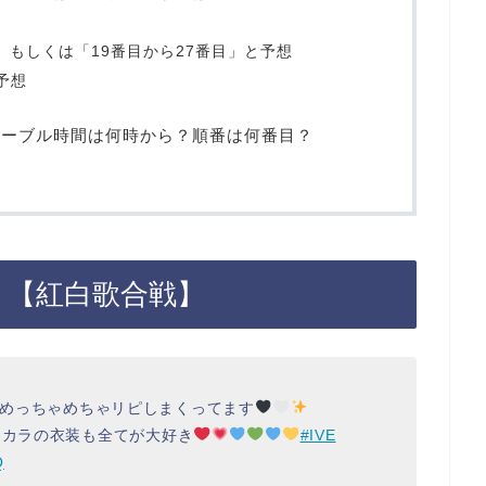
」もしくは「19番目から27番目」と予想
と予想
ムテーブル時間は何時から？順番は何番目？
は？【紅白歌合戦】
たし、めっちゃめちゃリピしまくってます
ンカラの衣装も全てが大好き
#IVE
Q