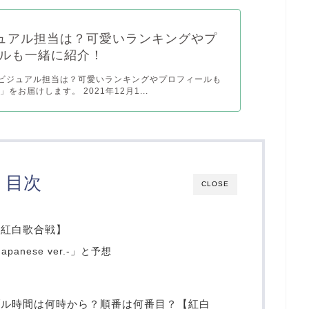
ジュアル担当は？可愛いランキングやプ
ルも一緒に紹介！
Eビジュアル担当は？可愛いランキングやプロフィールも
をお届けします。 2021年12月1...
目次
CLOSE
？【紅白歌合戦】
panese ver.-」と予想
ーブル時間は何時から？順番は何番目？【紅白