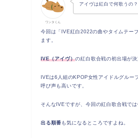
アイヴは紅白で何歌うの
ワンタくん
今回は「IVE紅白2022の曲やタイムテ
ます。
IVE（アイヴ）
の紅白歌合戦の初出場が決
IVEは6人組のKPOP女性アイドルグル
呼び声も高いです。
そんなIVEですが、今回の紅白歌合戦では
出る順番
も気になるところですよね。