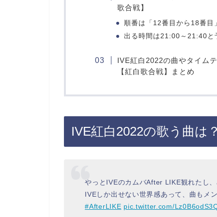
歌合戦】
順番は「12番目から18番目
出る時間は21:00～21:40
IVE紅白2022の曲やタイ
【紅白歌合戦】まとめ
IVE紅白2022の歌う曲
やっとIVEのカムバAfter LIKE観れ
IVEしか出せない世界感あって、曲もメ
#AfterLIKE
pic.twitter.com/Lz0B6odS3