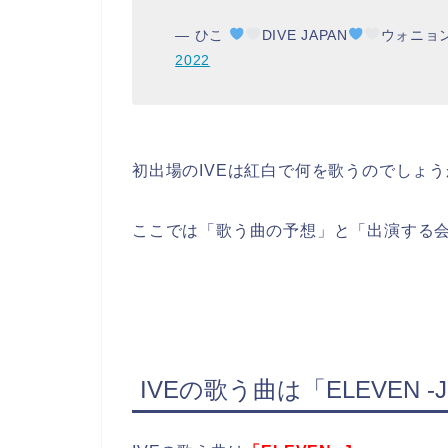
— ひこ
DIVE JAPAN
ウォニョ
2022
初出場のIVEは紅白で何を歌うのでしょ
ここでは「歌う曲の予想」と「出演する
IVEの歌う曲は「ELEVEN -Ja