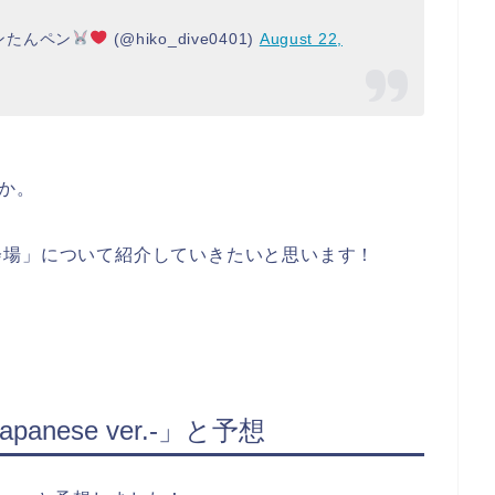
ンたんペン
(@hiko_dive0401)
August 22,
うか。
会場」について紹介していきたいと思います！
panese ver.-」と予想