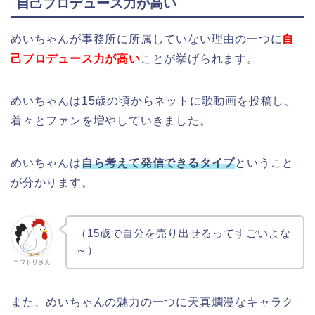
自己プロデュース力が高い
めいちゃんが事務所に所属していない理由の一つに
自
己プロデュース力が高い
ことが挙げられます。
めいちゃんは15歳の頃からネットに歌動画を投稿し、
着々とファンを増やしていきました。
めいちゃんは
自ら考えて発信できるタイプ
ということ
が分かります。
（15歳で自分を売り出せるってすごいよな
～）
ニワトリさん
また、めいちゃんの魅力の一つに天真爛漫なキャラク