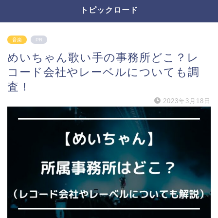
トピックロード
音楽
PR
めいちゃん歌い手の事務所どこ？レ
コード会社やレーベルについても調
査！
2023年3月18日