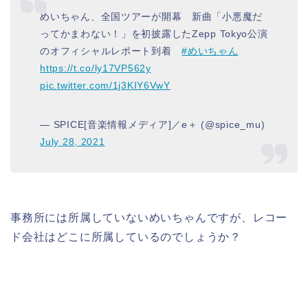
めいちゃん、全国ツアーが開幕 新曲「小悪魔だ
ってかまわない！」を初披露したZepp Tokyo公演
のオフィシャルレポート到着
#めいちゃん
https://t.co/ly17VP562y
pic.twitter.com/1j3KIY6VwY
— SPICE[音楽情報メディア]／e＋ (@spice_mu)
July 28, 2021
事務所には所属していないめいちゃんですが、レコー
ド会社はどこに所属しているのでしょうか？