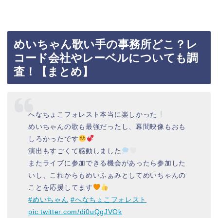
めいちゃん歌い手の事務所どこ？レ
コード会社やレーベルについても調
査！【まとめ】
へなちょこフォレスト本当に楽しかった
めいちゃんの歌も最強だったし、幕間映像もおも
しろかったです
演出もすごくて感動しました
またライブに参加できる機会があったら参加した
いし、これからもめいふぁみとしてめいちゃんの
ことを応援してます
#めいちゃん
#へなちょこフォレスト
pic.twitter.com/di0uQgJVOk