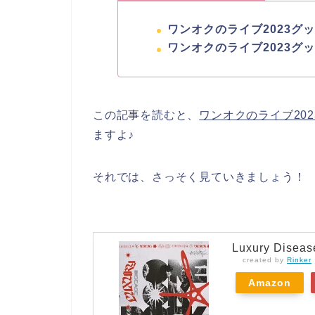
ワンオクのライブ2023グ
ワンオクのライブ2023グ
この記事を読むと、
ワンオクのライブ20
ますよ♪
それでは、さっそく見ていきましょう！
Luxury Dise
created by
Rinker
Amazon