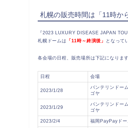
札幌の販売時間は「11時か
『2023 LUXURY DISEASE JAPA
札幌ドームは
「11時～終演後」
となって
各会場の日程、販売場所は下記になりま
日程
会場
バンテリンドーム
2023/1/28
ゴヤ
バンテリンドーム
2023/1/29
ゴヤ
2023/2/4
福岡PayPayド