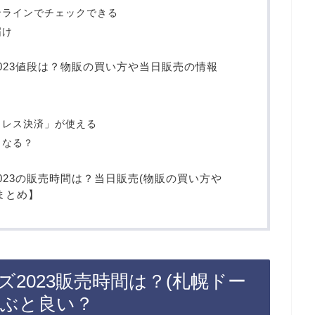
ンラインでチェックできる
届け
023値段は？物販の買い方や当日販売の情報
ュレス決済」が使える
うなる？
023の販売時間は？当日販売(物販の買い方や
まとめ】
2023販売時間は？(札幌ドー
並ぶと良い？