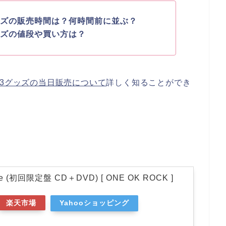
ッズの販売時間は？何時間前に並ぶ？
ッズの値段や買い方は？
23グッズの当日販売について
詳しく知ることができ
ase (初回限定盤 CD＋DVD) [ ONE OK ROCK ]
楽天市場
Yahooショッピング