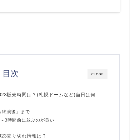
目次
CLOSE
23販売時間は？(札幌ドームなど)当日は何
ら終演後」まで
前～3時間前に並ぶのが良い
023売り切れ情報は？