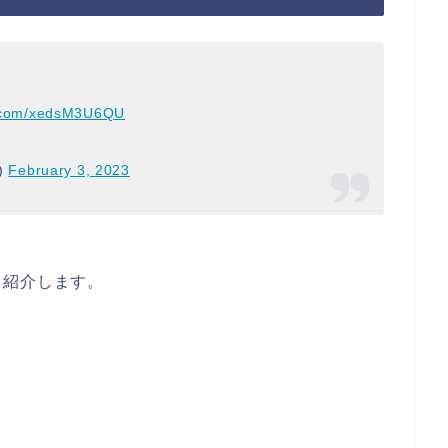
er.com/xedsM3U6QU
)
February 3, 2023
て紹介します。