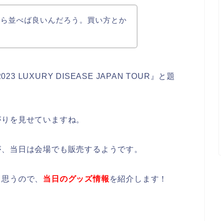
から並べば良いんだろう。買い方とか
023 LUXURY DISEASE JAPAN TOUR』と題
がりを見せていますね。
が、当日は会場でも販売するようです。
と思うので、
当日のグッズ情報
を紹介します！