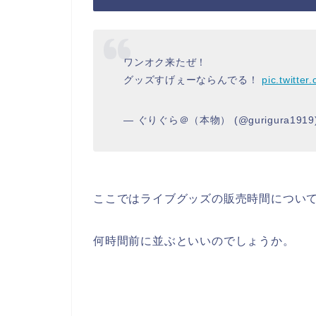
ワンオク来たぜ！
グッズすげぇーならんでる！
pic.twitt
— ぐりぐら＠（本物） (@gurigura1919
ここではライブグッズの販売時間につい
何時間前に並ぶといいのでしょうか。