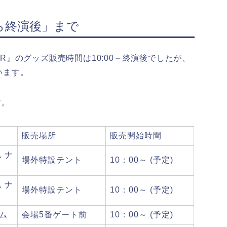
ら終演後」まで
N TOUR』のグッズ販売時間は10:00～終演後でしたが、
います。
す。
販売場所
販売開始時間
 ナ
場外特設テント
10：00～ (予定)
 ナ
場外特設テント
10：00～ (予定)
ーム
会場5番ゲート前
10：00～ (予定)