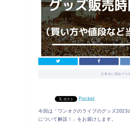
記事内に商品プロ
Pocket
今回は「ワンオクのライブのグッズ2023
について解説！」をお届けします。