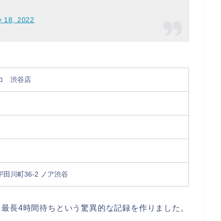
y 18, 2022
コ 渋谷店
田川町36-2 ノア渋谷
、最長4時間待ちという驚異的な記録を作りました。