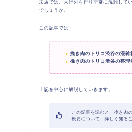
栄店では、大行列を作り非常に混雑して
でしょうか。
この記事では
挽き肉のトリコ渋谷の混雑
挽き肉のトリコ渋谷の整理
上記を中心に解説していきます。
この記事を読むと、挽き肉
概要について、詳しく知るこ