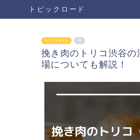
トピックロード
ライフスタイル
PR
挽き肉のトリコ渋谷の
場についても解説！