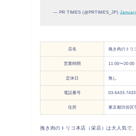
— PR TIMES (@PRTIMES_JP)
Januar
店名
挽き肉のトリ
営業時間
11:00〜20:00
定休日
無し
電話番号
03-6433-7433
住所
東京都渋谷区宇
挽き肉のトリコ本店（栄店）は大人気で