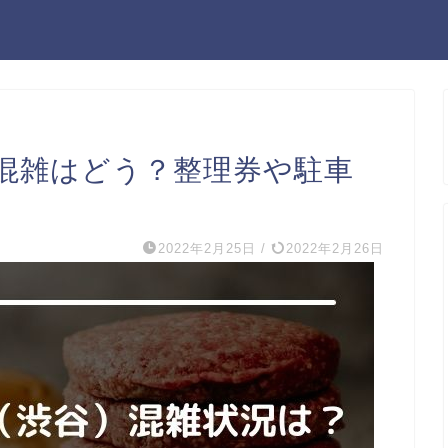
混雑はどう？整理券や駐車
2022年2月25日
/
2022年2月26日