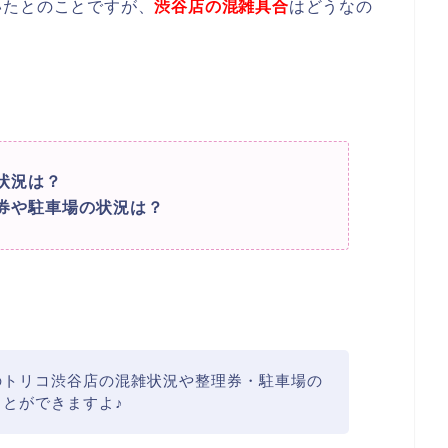
いたとのことですが、
渋谷店の混雑具合
はどうなの
状況は？
券や駐車場の状況は？
のトリコ渋谷店の混雑状況や整理券・駐車場の
とができますよ♪