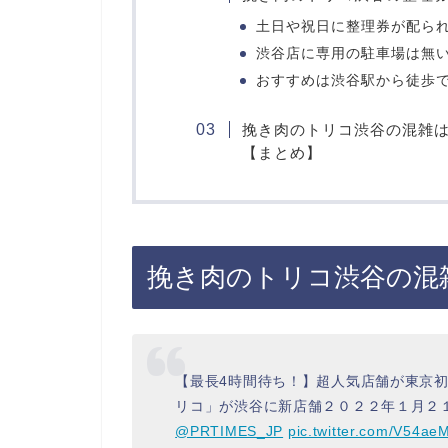
土日や祝日に整理券が配ら
渋谷店に専用の駐車場は無
おすすめは渋谷駅から徒歩
挽き肉のトリコ渋谷の混雑
【まとめ】
挽き肉のトリコ渋谷の混
【最長4時間待ち！】超人気店舗が東京
リコ」が渋谷に新店舗２０２２年１月２
@PRTIMES_JP
pic.twitter.com/V54a