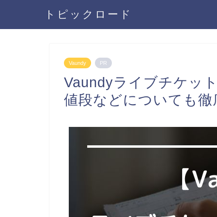
トピックロード
Vaundy
PR
Vaundyライブチケッ
値段などについても徹