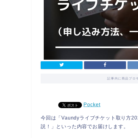
記事内に商品プロ
Pocket
今回は「Vaundyライブチケット取り方
説！」といった内容でお届けします。