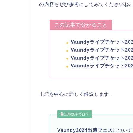
の内容もぜひ参考にしてみてくださいね♪
この記事で分かること
Vaundyライブチケット2
Vaundyライブチケット2
Vaundyライブチケット2
Vaundyライブチケット20
上記を中心に詳しく解説します。
記事後半では？
Vaundy2024出演フェス
について