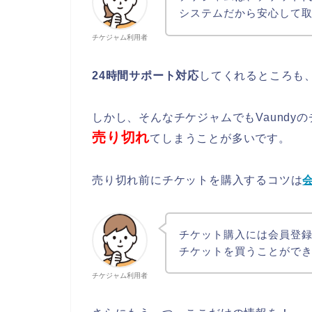
システムだから安心して取
チケジャム利用者
24時間サポート対応
してくれるところも
しかし、そんなチケジャムでもVaund
売り切れ
てしまうことが多いです。
売り切れ前にチケットを購入するコツは
チケット購入には会員登
チケットを買うことができ
チケジャム利用者