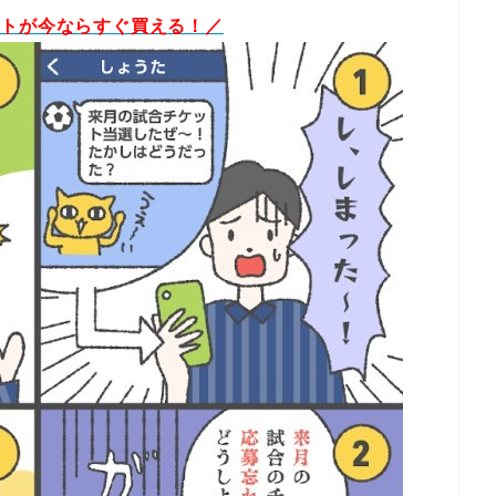
ットが今ならすぐ買える！／