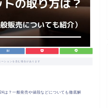
モーションを含む場合があります
2024は？一般発売や値段などについても徹底解