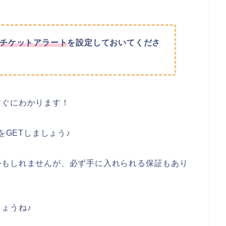
チケットアラート
を設定しておいてくださ
すぐにわかります！
をGETしましょう♪
かもしれませんが、必ず手に入れられる保証もあり
ょうね♪