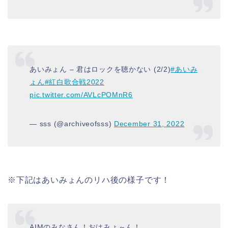
あいみょん – 君はロックを聴かない (2/2)
#あいみ
ょん
#紅白歌合戦2022
pic.twitter.com/AVLcPOMnR6
— sss (@archiveofsss)
December 31, 2022
※下記はあいみょんのリハ後の様子です！
AIMのみなさん！おはみょ～ん！