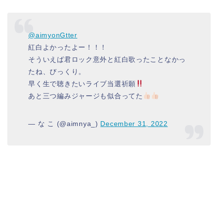
@aimyonGtter
紅白よかったよー！！！
そういえば君ロック意外と紅白歌ったことなかっ
たね、びっくり。
早く生で聴きたいライブ当選祈願
あと三つ編みジャージも似合ってた
— な こ (@aimnya_)
December 31, 2022