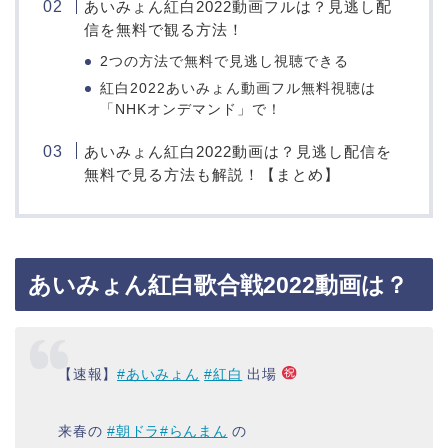
あいみょん紅白2022動画フルは？見逃し配
信を無料で観る方法！
2つの方法で無料で見逃し視聴できる
紅白2022あいみょん動画フル無料視聴は
「NHKオンデマンド」で！
あいみょん紅白2022動画は？見逃し配信を
無料で見る方法も解説！【まとめ】
あいみょん紅白歌合戦2022動画は？
【速報】
#あいみょん
#紅白
出場
来春の
#朝ドラ
#らんまん
の