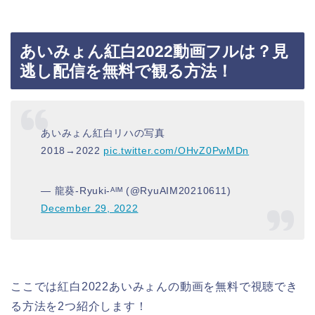
あいみょん紅白2022動画フルは？見
逃し配信を無料で観る方法！
あいみょん紅白リハの写真
2018→2022
pic.twitter.com/OHvZ0PwMDn
— 龍葵-Ryuki-ᴬᴵᴹ (@RyuAIM20210611)
December 29, 2022
ここでは紅白2022あいみょんの動画を無料で視聴でき
る方法を2つ紹介します！