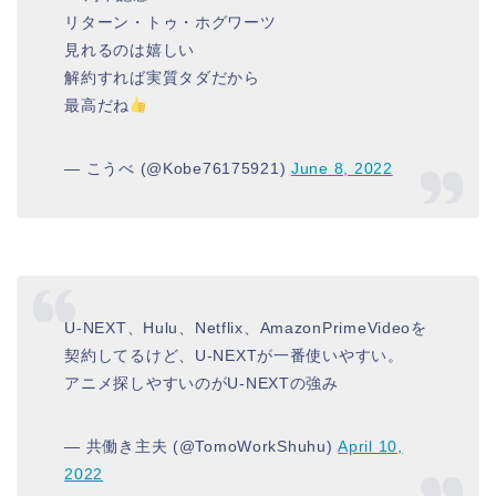
リターン・トゥ・ホグワーツ
見れるのは嬉しい
解約すれば実質タダだから
最高だね
— こうべ (@Kobe76175921)
June 8, 2022
U-NEXT、Hulu、Netflix、AmazonPrimeVideoを
契約してるけど、U-NEXTが一番使いやすい。
アニメ探しやすいのがU-NEXTの強み
— 共働き主夫 (@TomoWorkShuhu)
April 10,
2022