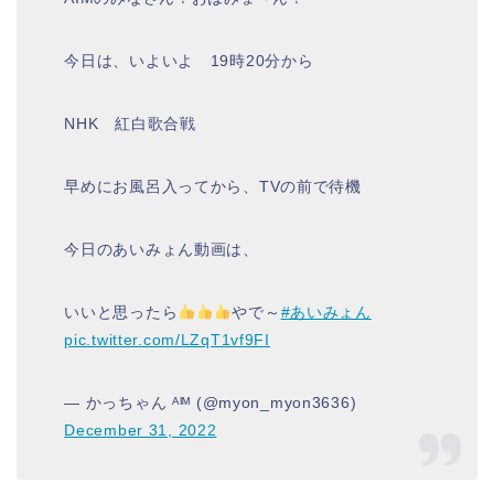
今日は、いよいよ 19時20分から
NHK 紅白歌合戦
早めにお風呂入ってから、TVの前で待機
今日のあいみょん動画は、
いいと思ったら
やで～
#あいみょん
pic.twitter.com/LZqT1vf9FI
— かっちゃん ᴬᴵᴹ (@myon_myon3636)
December 31, 2022