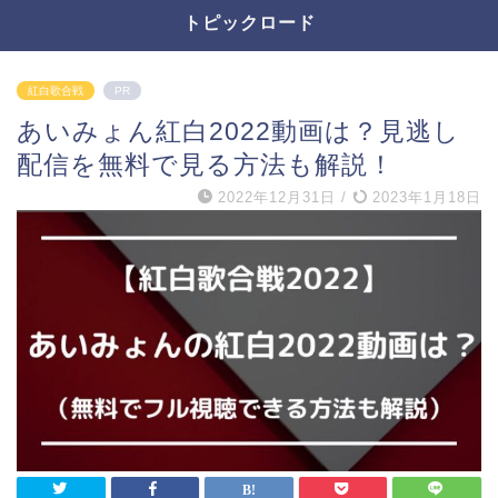
トピックロード
紅白歌合戦
PR
あいみょん紅白2022動画は？見逃し
配信を無料で見る方法も解説！
2022年12月31日
/
2023年1月18日