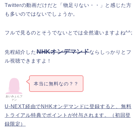
Twitterの動画だけだと「物足りない・・」と感じた方
も多いのではないでしょうか。
フルで見るのとそうでないとでは全然違いますよね^^;
NHKオンデマンド
先程紹介した
ならしっかりとフ
ル視聴できますよ！
本当に無料なの？？
あいみょんフ
ァン
U-NEXT経由でNHKオンデマンドに登録すると、無料
トライアル特典でポイントが付与されます。（初回登
録限定）