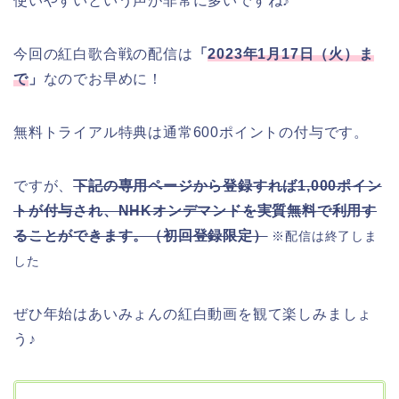
使いやすいという声が非常に多いですね♪
今回の紅白歌合戦の配信は
「
2023年1月17日（火）ま
で
」
なのでお早めに！
無料トライアル特典は通常600ポイントの付与です。
ですが、
下記の専用ページから登録すれば1,000ポイン
トが付与され、NHKオンデマンドを実質無料で利用す
ることができます。（初回登録限定）
※配信は終了しま
した
ぜひ年始はあいみょんの紅白動画を観て楽しみましょ
う♪