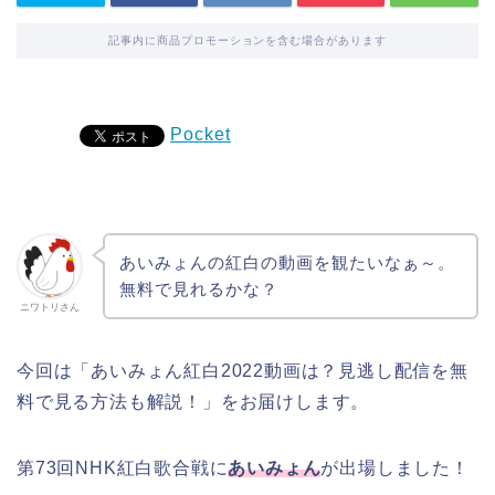
記事内に商品プロモーションを含む場合があります
Pocket
あいみょんの紅白の動画を観たいなぁ～。
無料で見れるかな？
ニワトリさん
今回は「あいみょん紅白2022動画は？見逃し配信を無
料で見る方法も解説！」をお届けします。
第73回NHK紅白歌合戦に
あいみょん
が出場しました！