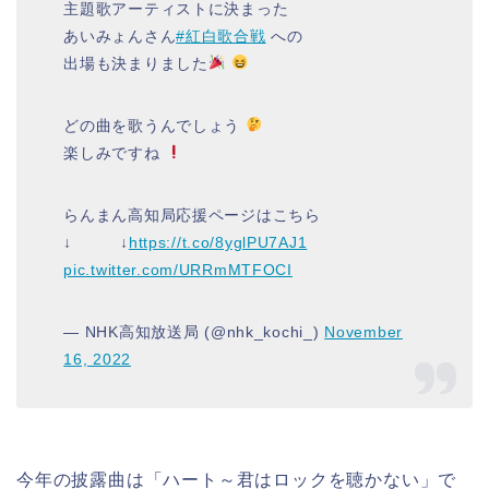
主題歌アーティストに決まった
あいみょんさん
#紅白歌合戦
への
出場も決まりました
どの曲を歌うんでしょう
楽しみですね
らんまん高知局応援ページはこちら
↓ ↓
https://t.co/8yglPU7AJ1
pic.twitter.com/URRmMTFOCI
— NHK高知放送局 (@nhk_kochi_)
November
16, 2022
今年の披露曲は「ハート～君はロックを聴かない」で