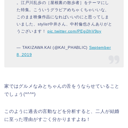
。江戸川乱歩の［屋根裏の散歩者］をテーマにし
た特集。こういうグラビアめちゃくちゃいいな、
このまま映像作品になればいいのにと思ってしま
いました、stylist中井さん、中村倫也さんありがと
うございます！
pic.twitter.com/PEgj3hV9sy
— TAKIZAWA KAI (@KAI_PHABLIC)
September
8, 2019
家ではグルメなみとちゃんの舌をうならせていること
でしょう(*^^*)
このように過去の言動などを分析すると、二人が結婚
に至った理由がすごく分かりますよね！