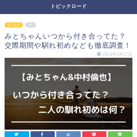
トピックロード
エンタメ
PR
みとちゃんいつから付き合ってた？
交際期間や馴れ初めなども徹底調査！
2023年3月27日