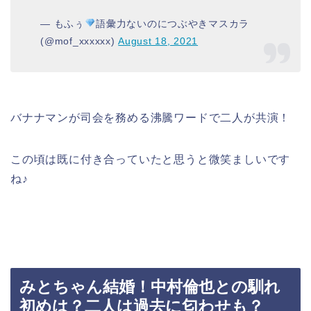
— もふぅ
語彙力ないのにつぶやきマスカラ
(@mof_xxxxxx)
August 18, 2021
バナナマンが司会を務める沸騰ワードで二人が共演！
この頃は既に付き合っていたと思うと微笑ましいです
ね♪
みとちゃん結婚！中村倫也との馴れ
初めは？二人は過去に匂わせも？