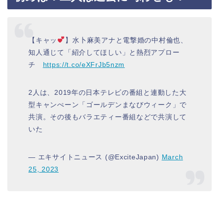
【キャッ
】水卜麻美アナと電撃婚の中村倫也、
知人通じて「紹介してほしい」と熱烈アプロー
チ
https://t.co/eXFrJb5nzm
2人は、2019年の日本テレビの番組と連動した大
型キャンぺーン「ゴールデンまなびウィーク」で
共演。その後もバラエティー番組などで共演して
いた
— エキサイトニュース (@ExciteJapan)
March
25, 2023