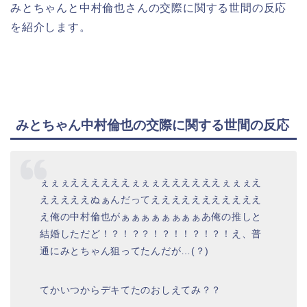
みとちゃんと中村倫也さんの交際に関する世間の反応
を紹介します。
みとちゃん中村倫也の交際に関する世間の反応
ぇぇぇええええええぇぇぇええええええぇぇぇえ
えええええぬぁんだってえええええええええええ
え俺の中村倫也がぁぁぁぁぁぁぁぁあ俺の推しと
結婚しただど！？！？？！？！！？！？！え、普
通にみとちゃん狙ってたんだが…(？)
てかいつからデキてたのおしえてみ？？