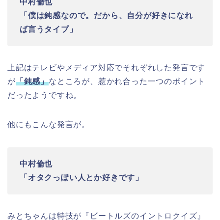
中村倫也
「僕は鈍感なので。だから、自分が好きになれ
ば言うタイプ」
上記はテレビやメディア対応でそれぞれした発言です
が
「鈍感」
なところが、惹かれ合った一つのポイント
だったようですね。
他にもこんな発言が。
中村倫也
「オタクっぽい人とか好きです」
みとちゃんは特技が『ビートルズのイントロクイズ』