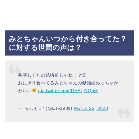
みとちゃんいつから付き合ってた？
に対する世間の声は？
共演してたの結構前じゃね！？笑
おにぎり食べてるみとちゃんの似顔絵めっちゃか
わいい
pic.twitter.com/DHArjlYQm3
— らふぇ☆⁷ (@lafe3939)
March 25, 2023