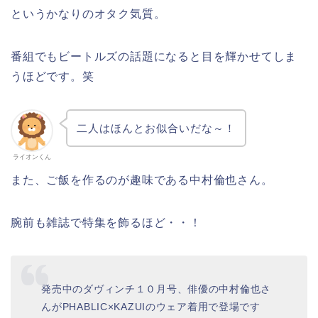
というかなりのオタク気質。
番組でもビートルズの話題になると目を輝かせてしま
うほどです。笑
二人はほんとお似合いだな～！
ライオンくん
また、ご飯を作るのが趣味である中村倫也さん。
腕前も雑誌で特集を飾るほど・・！
発売中のダヴィンチ１０月号、俳優の中村倫也さ
んがPHABLIC×KAZUIのウェア着用で登場です