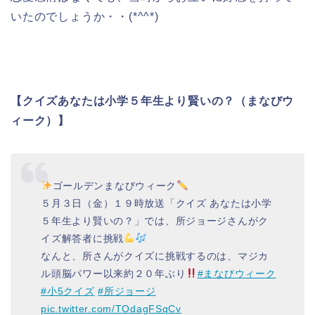
いたのでしょうか・・(*^^*)
【クイズあなたは小学５年生より賢いの？（まなびウ
ィーク）】
ゴールデンまなびウィーク
５月３日（金）１９時放送「クイズ あなたは小学
５年生より賢いの？」では、所ジョージさんがク
イズ解答者に挑戦
なんと、所さんがクイズに挑戦するのは、マジカ
ル頭脳パワー以来約２０年ぶり
#まなびウィーク
#小5クイズ
#所ジョージ
pic.twitter.com/TOdagFSqCv