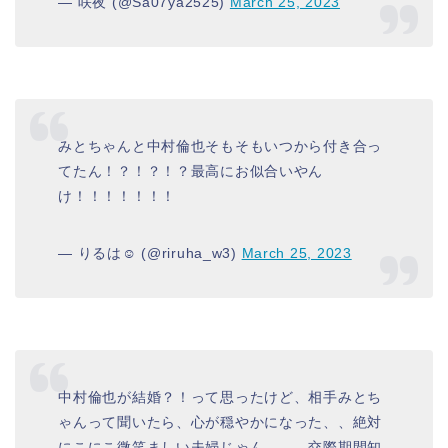
— 咲夜 (@Sa07ya2525)
March 25, 2023
みとちゃんと中村倫也そもそもいつから付き合っ
てたん！？！？！？最高にお似合いやん
け！！！！！！！
— りるは☺︎ (@riruha_w3)
March 25, 2023
中村倫也が結婚？！って思ったけど、相手みとち
ゃんって聞いたら、心が穏やかになった、、絶対
にこにこ微笑ましい夫婦じゃん、、、交際期間知