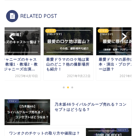
RELATED POST
マ
ドラマ
ドラマ
場ジャニーズのキャス
最愛ドラマのロケ地は富
最愛ドラマの原作は
は？教場1・教場2・教
山のどこ？他の撮影場所
本・演出・プロデュ
のジャニーズ出演...
も紹介！
ーは誰？
2023年4月10日
2021年9月22日
2021年8月
乃木坂46ライバルグループ売れる？コン
セプトはどうなる？
ワンオクのチケットの取り方や値段は？