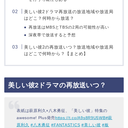
美しい彼2ドラマ再放送の放送地域や放送局
はどこ？何時から放送？
再放送はMBSとTBSの2局の可能性が高い
深夜帯で放送すると予想
美しい彼2の再放送いつ？放送地域や放送局
はどこで何時から？【まとめ】
美しい彼2ドラマの再放送いつ？
表紙は萩原利久×八木勇征、「美しい彼」特集の
awesome! Plus発売
https://t.co/A9s8R9U5WB
#萩
原利久
#八木勇征
#FANTASTICS
#美しい彼
#板