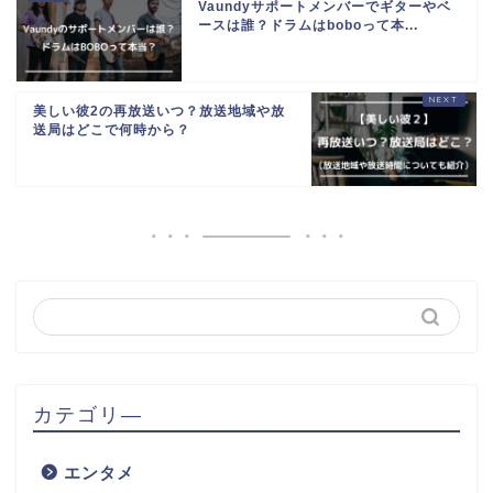
Vaundyサポートメンバーでギターやベ
ースは誰？ドラムはboboって本...
美しい彼2の再放送いつ？放送地域や放
送局はどこで何時から？
カテゴリ―
エンタメ