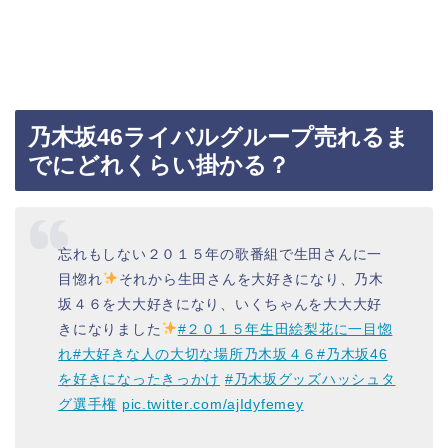
乃木坂46ライバルグループ売れるま
でにどれくらい掛かる？
忘れもしない２０１５年の歌番組で生田さんに一
目惚れ
それから生田さんを大好きになり、乃木
坂４６を大大好きになり、いくちゃんを大大大好
きになりました
#２０１５年生田絵梨花に一目惚
れ
#大好きな人の大切な場所乃木坂４６
#乃木坂46
を好きになったきっかけ
#乃木坂グッズハッシュタ
グ選手権
pic.twitter.com/ajIdyfemey