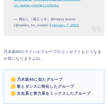
pic.twitter.com/IpLLs2bchs
— 雑おじ（雑工ジキ）@heavy lancer
(@zakko_no_ossan)
February 7, 2023
乃木坂46のライバルグループのコンセプトもどうなる
か気になりますよね。
乃木坂46に似たグループ
歌とダンスに特化したグループ
文化系と実力系をミックスしたグループ