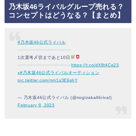
乃木坂46ライバルグループ売れる？
コンセプトはどうなる？【まとめ】
#乃木坂46公式ライバル
┈┈┈┈┈┈┈┈┈┈┈┈
1次選考〆切まであと10日
┈┈┈┈┈┈┈┈┈┈┈┈
https://t.co/dX8t4Cq23
x
#乃木坂46公式ライバルオーディション
pic.twitter.com/nm1s3E6phY
— 乃木坂46公式ライバル (@nogizaka46rival)
February 8, 2023