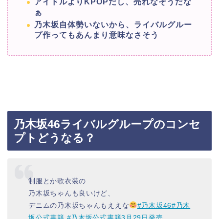
アイドルよりKPOPだし、売れなそうだな
ぁ
乃木坂自体勢いないから、ライバルグルー
プ作ってもあんまり意味なさそう
乃木坂46ライバルグループのコンセ
プトどうなる？
制服とか歌衣装の
乃木坂ちゃんも良いけど、
デニムの乃木坂ちゃんもええな
#乃木坂46
#乃木
坂公式書籍
#乃木坂公式書籍3月29日発売