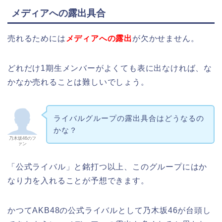
メディアへの露出具合
売れるためには
メディアへの露出
が欠かせません。
どれだけ1期生メンバーがよくても表に出なければ、な
かなか売れることは難しいでしょう。
ライバルグループの露出具合はどうなるの
かな？
乃木坂46のフ
ァン
「公式ライバル」と銘打つ以上、このグループにはか
なり力を入れることが予想できます。
かつてAKB48の公式ライバルとして乃木坂46が台頭し