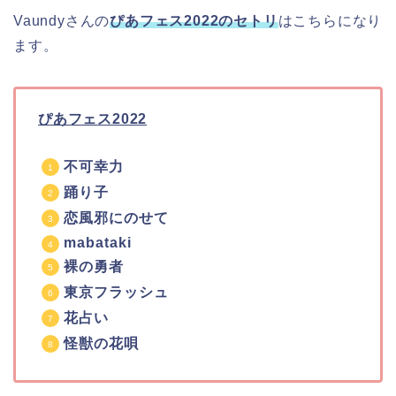
Vaundyさんの
ぴあフェス2022のセトリ
はこちらになり
ます。
ぴあフェス2022
不可幸力
踊り子
恋風邪にのせて
mabataki
裸の勇者
東京フラッシュ
花占い
怪獣の花唄