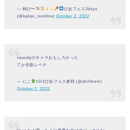
— 柿ぴ〜
ぴあフェス2days
(@kakipi_rockfine)
October 2, 2022
vaundyのキャラおもしろかった
てか生歌レベチ
— にこ
10/2ぴあフェス参戦 (@ah24vsm)
October 2, 2022