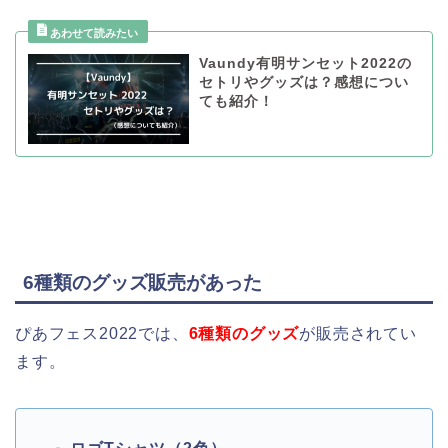
Vaundy有明サンセット2022の
セトリやグッズは？感想につい
ても紹介！
6種類のグッズ販売があった
ぴあフェス2022では、
6種類のグッズ
が販売されてい
ます。