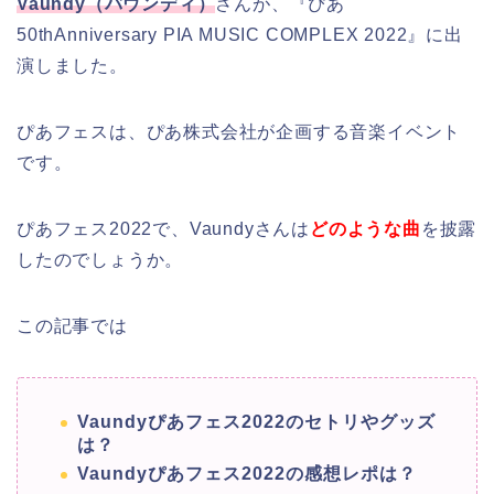
Vaundy（バウンディ）
さんが、『ぴあ
50thAnniversary PIA MUSIC COMPLEX 2022』に出
演しました。
ぴあフェスは、ぴあ株式会社が企画する音楽イベント
です。
ぴあフェス2022で、Vaundyさんは
どのような曲
を披露
したのでしょうか。
この記事では
Vaundyぴあフェス2022
のセトリやグッズ
は？
Vaundyぴあフェス2022の感想レポは？