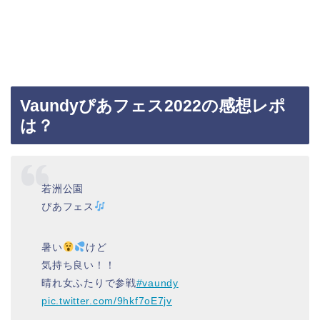
Vaundyぴあフェス2022の感想レポ
は？
若洲公園
ぴあフェス
暑い
けど
気持ち良い！！
晴れ女ふたりで参戦
#vaundy
pic.twitter.com/9hkf7oE7jv