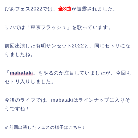
ぴあフェス2022では、
全8曲
が披露されました。
リハでは「東京フラッシュ」を歌っています。
前回出演した有明サンセット2022と、同じセトリにな
りましたね。
「
mabataki
」
をやるのか注目していましたが、今回も
セトリ入りしました。
今後のライブでは、mabatakiはラインナップに入りそ
うですね！
※前回出演したフェスの様子はこちら↓