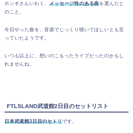
ホンギさんいわく、
メッセージ性のある曲
を選んだと
のこと。
今日やった曲を、音源でじっくり聴いてほしいとも言
っていたようです。
いつも以上に、想いのこもったライブだったのかもし
れませんね。
FTLSLAND武道館2日目のセットリスト
日本武道館2日目のセトリ
です。