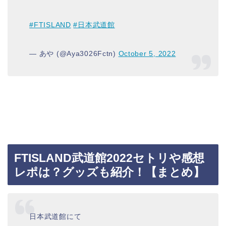
#FTISLAND
#日本武道館
— あや (@Aya3026Fctn)
October 5, 2022
FTISLAND武道館2022セトリや感想
レポは？グッズも紹介！【まとめ】
日本武道館にて