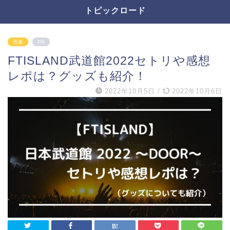
トピックロード
音楽
PR
FTISLAND武道館2022セトリや感想
レポは？グッズも紹介！
2022年10月5日
/
2022年10月6日