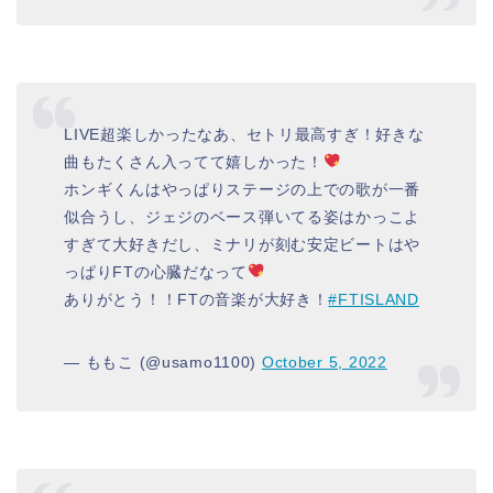
LIVE超楽しかったなあ、セトリ最高すぎ！好きな
曲もたくさん入ってて嬉しかった！
ホンギくんはやっぱりステージの上での歌が一番
似合うし、ジェジのベース弾いてる姿はかっこよ
すぎて大好きだし、ミナリが刻む安定ビートはや
っぱりFTの心臓だなって
ありがとう！！FTの音楽が大好き！
#FTISLAND
— ももこ (@usamo1100)
October 5, 2022