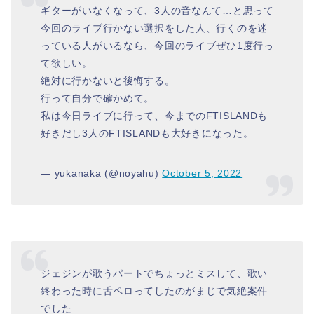
ギターがいなくなって、3人の音なんて…と思って
今回のライブ行かない選択をした人、行くのを迷
っている人がいるなら、今回のライブぜひ1度行っ
て欲しい。
絶対に行かないと後悔する。
行って自分で確かめて。
私は今日ライブに行って、今までのFTISLANDも
好きだし3人のFTISLANDも大好きになった。
— yukanaka (@noyahu)
October 5, 2022
ジェジンが歌うパートでちょっとミスして、歌い
終わった時に舌ペロってしたのがまじで気絶案件
でした