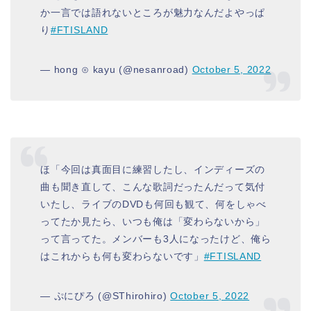
か一言では語れないところが魅力なんだよやっぱ
り
#FTISLAND
— hong ⊙ kayu (@nesanroad)
October 5, 2022
ほ「今回は真面目に練習したし、インディーズの
曲も聞き直して、こんな歌詞だったんだって気付
いたし、ライブのDVDも何回も観て、何をしゃべ
ってたか見たら、いつも俺は「変わらないから」
って言ってた。メンバーも3人になったけど、俺ら
はこれからも何も変わらないです」
#FTISLAND
— ぷにぴろ (@SThirohiro)
October 5, 2022