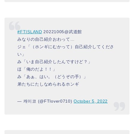
#FTISLAND
20221005@武道館
みなりの自己紹介おわって…
ジェ「（ホンギにむかって）自己紹介してくださ
い」
み「いま自己紹介したんですけど？」
ほ「俺のだよ！！」
み「あぁ、はい。（どうぞの手）」
弟たちにたしなめられるホンギ
— 캐이코 (@FTlover0710)
October 5, 2022