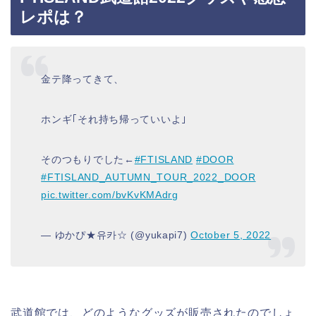
レポは？
金テ降ってきて、
ホンギ｢それ持ち帰っていいよ｣
そのつもりでした←
#FTISLAND
#DOOR
#FTISLAND_AUTUMN_TOUR_2022_DOOR
pic.twitter.com/bvKvKMAdrg
— ゆかぴ★유카☆ (@yukapi7)
October 5, 2022
武道館では、どのようなグッズが販売されたのでしょ