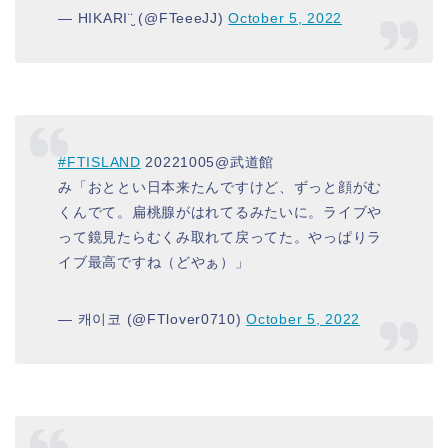
— HIKARI¨̮ (@FTeeeJJ)
October 5, 2022
#FTISLAND
20221005@武道館
み「おととい日本来たんですけど、ずっと顔がむ
くんでて。扁桃腺がはれてるみたいに。ライブや
って鏡見たらむくみ取れて戻ってた。やっぱりラ
イブ最高ですね（どやぁ）」
— 캐이코 (@FTlover0710)
October 5, 2022