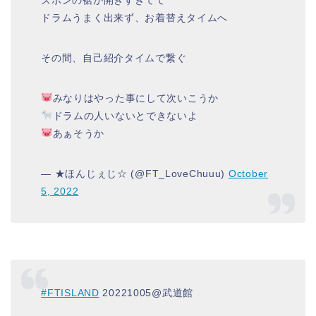
ズボンの裾が開きすぎてて
ドラムうまく出来ず、お着替えタイムへ
その間、自己紹介タイムで繋ぐ
みなりはやった事にして次いこうか
ドラムの人いないとできないよ
あぁそうか
— ★ほんじぇじ☆ (@FT_LoveChuuu)
October
5, 2022
#FTISLAND
20221005@武道館